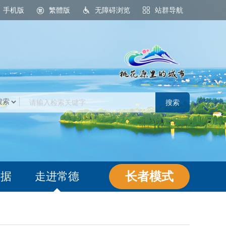
手机版
繁體版
无障碍浏览
站群导航
桃花源里的城市
长者模式
数据
走进常德