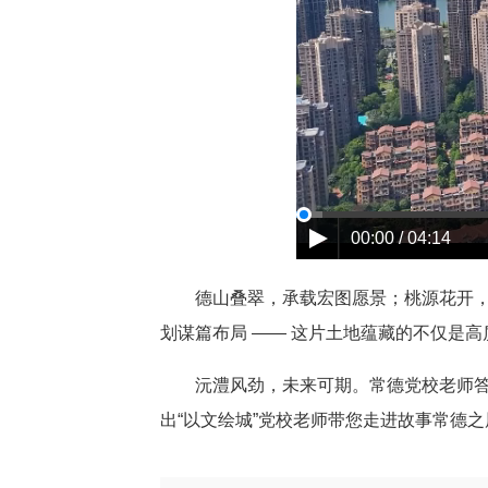
00:00 / 04:14
德山叠翠，承载宏图愿景；桃源花开
划谋篇布局 —— 这片土地蕴藏的不仅是
沅澧风劲，未来可期。常德党校老师
出“以文绘城”党校老师带您走进故事常德之