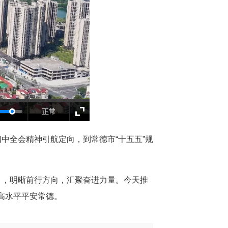
正常
四中全会精神引航定向，到常德市
“十五五”规
》，明晰前行方向，汇聚奋进力量。今天推
更高水平平安常德。