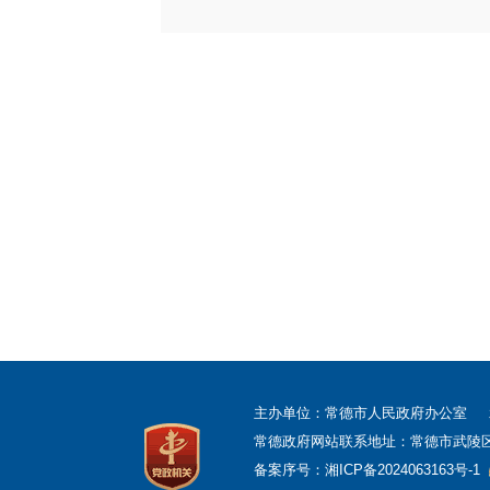
主办单位：常德市人民政府办公室
常德政府网站联系地址：常德市武陵区柳叶
备案序号：
湘ICP备2024063163号-1