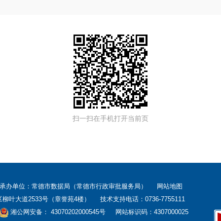
扫一扫在手机打开当前页
 承办单位：常德市数据局（常德市行政审批服务局）
网站地图
大道2533号（章誉苑4楼） 技术支持电话：0736-7755111
湘公网安备： 43070202000545号
网站标识码：4307000025