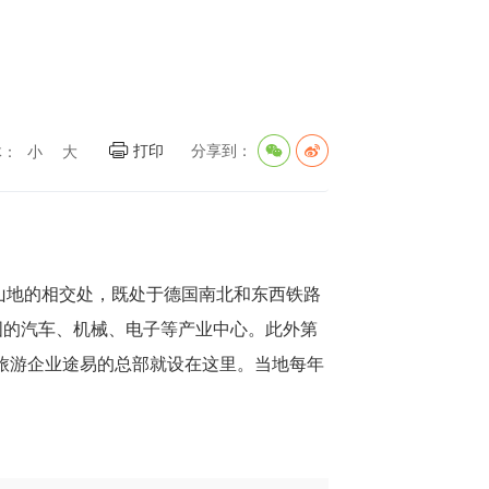
打印
分享到：
体：
小
大
中德山地的相交处，既处于德国南北和东西铁路
国的汽车、机械、电子等产业中心。此外第
的旅游企业途易的总部就设在这里。当地每年