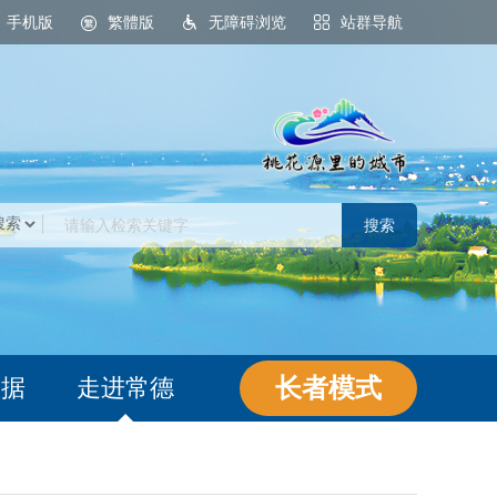
手机版
繁體版
无障碍浏览
站群导航
桃花源里的城市
长者模式
数据
走进常德