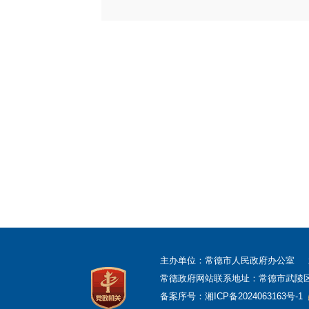
主办单位：常德市人民政府办公室
常德政府网站联系地址：常德市武陵区柳叶
备案序号：
湘ICP备2024063163号-1