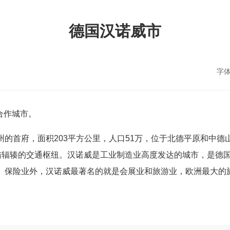
德国汉诺威市
字
合作城市。
克森州的首府，面积203平方公里，人口51万，位于北德平原和
陆辐辏的交通枢纽。汉诺威是工业制造业高度发达的城市，是德
融、保险业外，汉诺威最著名的就是会展业和旅游业，欧洲最大
。