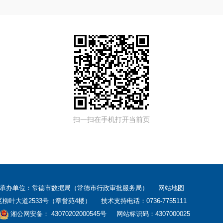
扫一扫在手机打开当前页
 承办单位：常德市数据局（常德市行政审批服务局）
网站地图
大道2533号（章誉苑4楼） 技术支持电话：0736-7755111
湘公网安备： 43070202000545号
网站标识码：4307000025