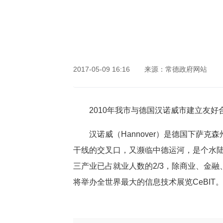
网站首页
2017-05-09 16:16
来源：常德政府网站
2010年我市与德国汉诺威市建立友好
汉诺威（Hannover）是德国下萨
干线的交叉口，又濒临中德运河，是个水
三产业已占就业人数的2/3，除商业、金
将举办全世界最大的信息技术展览CeBIT