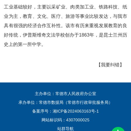
工业基础较好，主要以采矿业、肉类加工业、铁路科技、纸
业为主，教育、文化、医疗、旅游等事业比较发达，与我市
具有很强的经济合作互补性。该市有历来重视发展教育的良
好传统，伊普斯维奇文法学校创办于1863年，是昆士兰州历
史上的第一所中学。
【我要纠错】
主办单位：常德市人民政府办公室
承办单位：常德市数据局（常德市行政审批服务局）
备案序号：
湘ICP备2024063163号-1
网站标识码：4307000025
站群导航