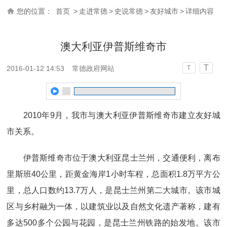
您的位置：
首页
>
走进常德
>
史说常德
>
友好城市
>
详细内容
澳大利亚伊普斯维奇市
T
2016-01-12 14:53
常德政府网站
T
2010年9月，我市与澳大利亚伊普斯维奇市建立友好城
市关系。
伊普斯维奇市位于澳大利亚昆士兰州，交通便利，离布
里斯班40公里，距黄金海岸1小时车程，总面积1.8万平方公
里，总人口数约13.7万人，是昆士兰州第二大城市。该市城
区与乡村融为一体，以建筑业以及自然文化遗产著称，建有
多达500多个公园与花园，是昆士兰州铁路的始发地。该市