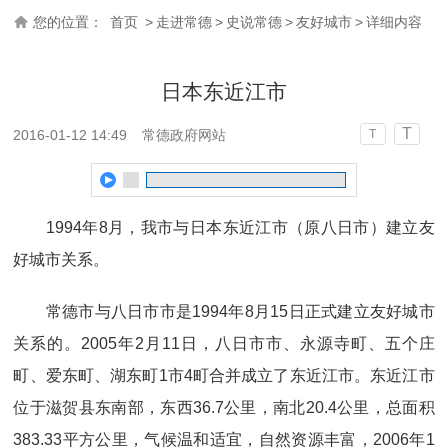
您的位置：
首页
>
走进常德
>
史说常德
>
友好城市
>
详细内容
日本东近江市
T
2016-01-12 14:49
常德政府网站
T
1994年8月，我市与日本东近江市（原八日市）建立友
好城市关系。
常德市与八日市市是1994年8月15日正式建立友好城市
关系的。2005年2月11日，八日市市、永源寺町、五个庄
町、爱东町、湖东町1市4町合并成立了东近江市。东近江市
位于滋贺县东南部，东西36.7公里，南北20.4公里，总面积
383.33平方公里，气候温和适宜，自然资源丰富，2006年1