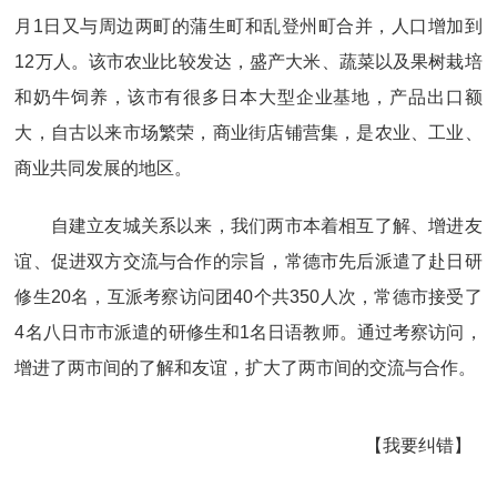
月1日又与周边两町的蒲生町和乱登州町合并，人口增加到
12万人。该市农业比较发达，盛产大米、蔬菜以及果树栽培
和奶牛饲养，该市有很多日本大型企业基地，产品出口额
大，自古以来市场繁荣，商业街店铺营集，是农业、工业、
商业共同发展的地区。
自建立友城关系以来，我们两市本着相互了解、增进友
谊、促进双方交流与合作的宗旨，常德市先后派遣了赴日研
修生20名，互派考察访问团40个共350人次，常德市接受了
4名八日市市派遣的研修生和1名日语教师。通过考察访问，
增进了两市间的了解和友谊，扩大了两市间的交流与合作。
【我要纠错】