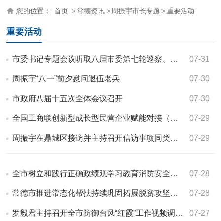
您的位置：
首页
>
常德资讯
>
周振宇市长专题
>
重要活动
重要活动
市委书记专题会议听取八届市委第七轮巡察、开发区问题专项整改“回头看”…
07-31
周振宇“八一”前夕慰问退伍老兵
07-30
市政府八届十五次全体会议召开
07-30
全国工商联创新型成长型民营企业赋能对接（湖南专场）活动在常德举行
07-29
周振宇在鼎城区接访并主持召开信访事项同类同改问题调度会
07-29
全市树立和践行正确政绩观学习教育消防安全工作专题会议召开
07-28
常德市推进常态化帮扶持续巩固拓展脱贫攻坚成果工作会议召开
07-28
罗毅君主持召开全市防御台风“红霞”工作视频调度会
07-27