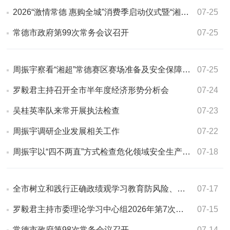
2026“激情常德 惠购全城”消费季启动仪式暨“湘超”常德队出征仪式举行
07-25
常德市政府第99次常务会议召开
07-25
周振宇察看“湘超”常德赛区赛场准备及安全保障工作
07-25
罗毅君主持召开全市半年度经济形势分析会
07-24
吴桂英率队来常开展执法检查
07-23
周振宇调研企业发展相关工作
07-22
周振宇以“四不两直”方式检查危化领域安全生产工作
07-18
全市树立和践行正确政绩观学习教育防风险、促发展工作专题调度会召开
07-17
罗毅君主持市委理论学习中心组2026年第7次集体（扩大）学习
07-15
常德市政府第98次常务会议召开
07-14