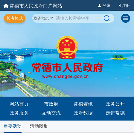
常德市人民政府门户网站
登录
注册
长者模式
网站首页
市政府
常德资讯
政务公开
政务服务
互动交流
政府数据
走进常德
重要活动
活动图集