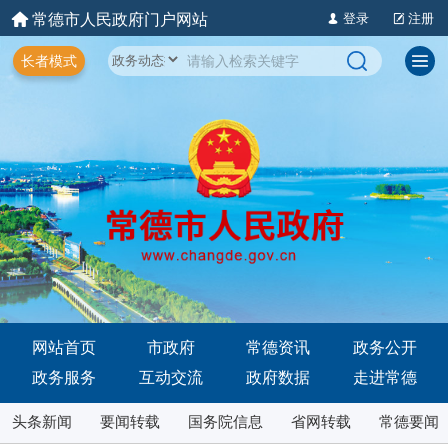
常德市人民政府门户网站
登录
注册
长者模式
网站首页
市政府
常德资讯
政务公开
政务服务
互动交流
政府数据
走进常德
头条新闻
要闻转载
国务院信息
省网转载
常德要闻