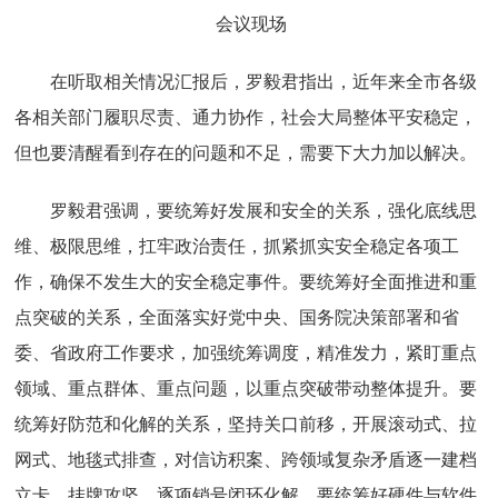
会议现场
在听取相关情况汇报后，罗毅君指出，近年来全市各级
各相关部门履职尽责、通力协作，社会大局整体平安稳定，
但也要清醒看到存在的问题和不足，需要下大力加以解决。
罗毅君强调，要统筹好发展和安全的关系，强化底线思
维、极限思维，扛牢政治责任，抓紧抓实安全稳定各项工
作，确保不发生大的安全稳定事件。要统筹好全面推进和重
点突破的关系，全面落实好党中央、国务院决策部署和省
委、省政府工作要求，加强统筹调度，精准发力，紧盯重点
领域、重点群体、重点问题，以重点突破带动整体提升。要
统筹好防范和化解的关系，坚持关口前移，开展滚动式、拉
网式、地毯式排查，对信访积案、跨领域复杂矛盾逐一建档
立卡、挂牌攻坚，逐项销号闭环化解。要统筹好硬件与软件