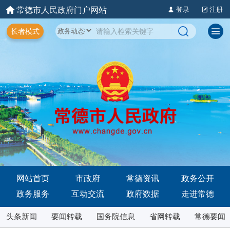
常德市人民政府门户网站
登录
注册
长者模式
网站首页
市政府
常德资讯
政务公开
政务服务
互动交流
政府数据
走进常德
头条新闻
要闻转载
国务院信息
省网转载
常德要闻