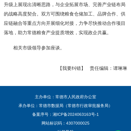
升级上展现出清晰思路，与企业拓展市场、完善产业链布局
的战略高度契合。双方可围绕粮食仓储加工、品牌合作、供
应链融合等重点方向开展细化对接，力争尽快推动合作项目
落地，助力常德粮食产业提质增效，实现政企共赢。
相关市级领导参加座谈。
【我要纠错】
责任编辑：
谭琳琳
主办单位：常德市人民政府办公室
承办单位：常德市数据局（常德市行政审批服务局）
备案序号：
湘ICP备2024063163号-1
网站标识码：4307000025