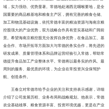
域，实力强劲、优势显著。常德地处湘西北咽喉要地，是全
国重要的商品粮基地和粮食主产区，拥有完善的粮食仓储、
加工和物流基础设施，依托常德丰富的粮油资源与海南京粮
控股强大的产业优势，双方战略合作具有坚实基础和广阔前
景。希望海南京粮控股充分发挥自身优势，在食品加工、基
金合作、市场开拓等方面加大与常德的务实合作，将先进的
研发成果、质量管理体系和品牌运营经验引入常德，帮助常
德提升食品加工产业整体水平。常德将以最务实的作风、最
周到的服务、最优质的环境，为企业在常投资兴业保驾护
航、创造条件。
王春立对常德市给予企业的关注和支持表示感谢，详细
介绍了公司发展历程、业务布局和战略规划。他表示，常德
农业基础雄厚、粮食资源丰富、投资环境优越，更是在产业