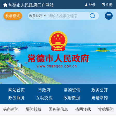
常德市人民政府门户网站
登录
注册
长者模式
网站首页
市政府
常德资讯
政务公开
政务服务
互动交流
政府数据
走进常德
头条新闻
要闻转载
国务院信息
省网转载
常德要闻