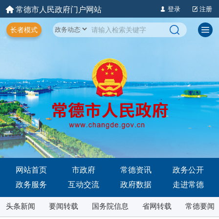
常德市人民政府门户网站
登录
注册
长者模式
网站首页
市政府
常德资讯
政务公开
政务服务
互动交流
政府数据
走进常德
头条新闻
要闻转载
国务院信息
省网转载
常德要闻