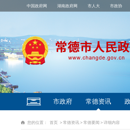
中国政府网
湖南政府网
市人大
市政协
市政府
常德资讯
您的位置：
首页
>
常德资讯
>
常德要闻
>
详细内容