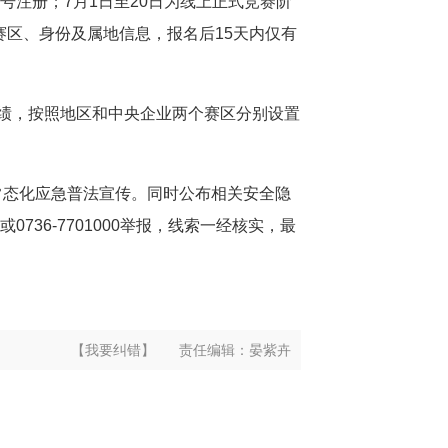
号注册；7月1日至20日为线上正式竞赛阶
赛区、身份及属地信息，报名后15天内仅有
绩，按照地区和中央企业两个赛区分别设置
。
常态化应急普法宣传。同时公布相关安全隐
36-7701000举报，线索一经核实，最
【我要纠错】
责任编辑：
晏紫卉