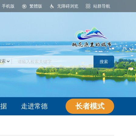
手机版
繁體版
无障碍浏览
站群导航
桃花源里的城市
长者模式
数据
走进常德