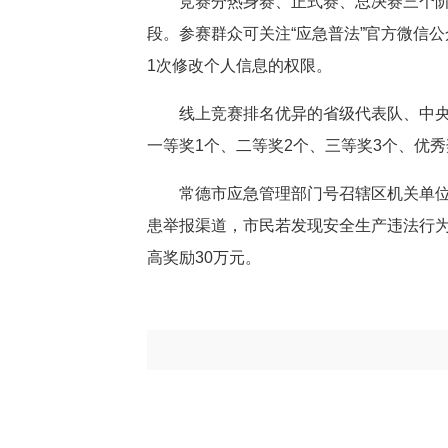
竞赛分热身赛、正式赛、总决赛三个阶
段。参赛群众可关注“应急普法”官方微信
1次修改个人信息的权限。
线上竞赛排名优异的省级代表队、中
一等奖1个、二等奖2个、三等奖3个、优
常德市应急管理部门号召辖区机关单
患举报渠道，市民若发现安全生产违法行为、重
高奖励30万元。