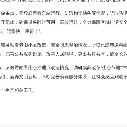
资储备点，罗毅君察看泵站运行、防汛物资储备等情况，听取防
值守纪律，确保设备随时可用、高效运转，全力保障区域排涝安
出、运得快、用得上”。
罗毅君察看老旧小区改造、安全隐患整治情况，听取已建巷道精
准，完善公共服务设施，改善人居环境，突出共建共享，健全长
，罗毅君察看生态治理点改造情况，调研殡葬改革“生态节地”“
易俗，涵养文明新风，不断完善殡葬服务体系，让群众感受到改
安全生产相关工作。