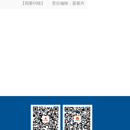
【我要纠错】
责任编辑：
晏紫卉