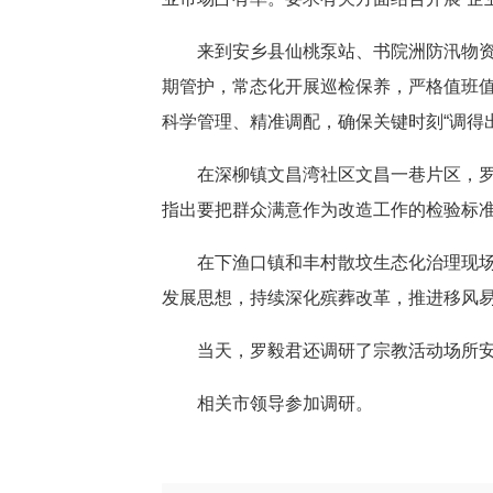
来到安乡县仙桃泵站、书院洲防汛物
期管护，常态化开展巡检保养，严格值班
科学管理、精准调配，确保关键时刻“调得
在深柳镇文昌湾社区文昌一巷片区，
指出要把群众满意作为改造工作的检验标
在下渔口镇和丰村散坟生态化治理现场
发展思想，持续深化殡葬改革，推进移风
当天，罗毅君还调研了宗教活动场所
相关市领导参加调研。