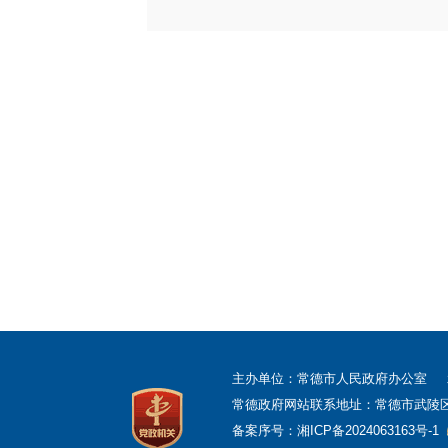
主办单位：常德市人民政府办公室
常德政府网站联系地址：常德市武陵区柳叶
备案序号：
湘ICP备2024063163号-1