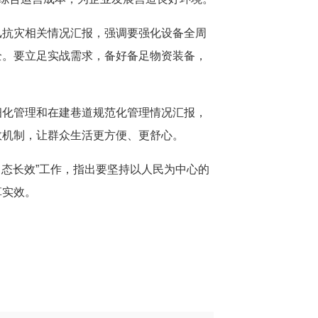
汛抗灾相关情况汇报，强调要强化设备全周
全。要立足实战需求，备好备足物资装备，
细化管理和在建巷道规范化管理情况汇报，
效机制，让群众生活更方便、更舒心。
常态长效”工作，指出要坚持以人民为中心的
革实效。