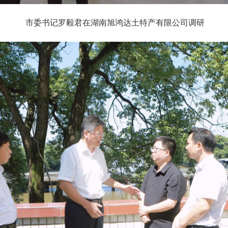
市委书记罗毅君在湖南旭鸿达土特产有限公司调研