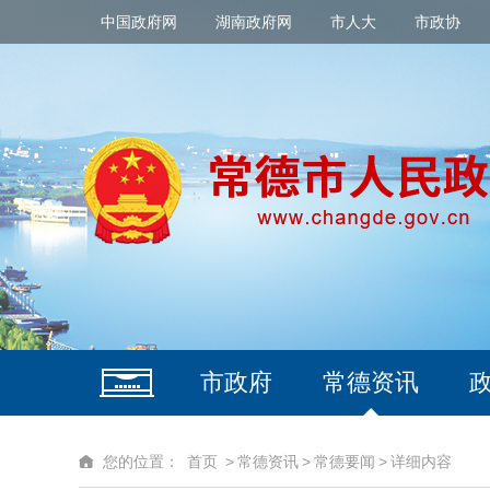
中国政府网
湖南政府网
市人大
市政协
市政府
常德资讯
您的位置：
首页
>
常德资讯
>
常德要闻
>
详细内容