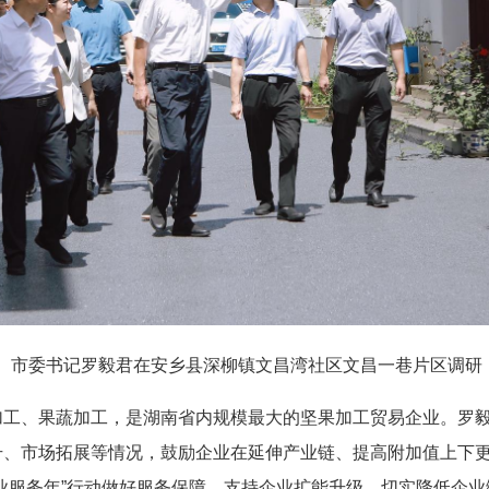
市委书记罗毅君在安乡县深柳镇文昌湾社区文昌一巷片区调研
加工、果蔬加工，是湖南省内规模最大的坚果加工贸易企业。罗
升、市场拓展等情况，鼓励企业在延伸产业链、提高附加值上下
业服务年”行动做好服务保障，支持企业扩能升级，切实降低企