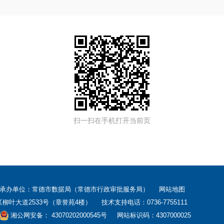
扫一扫在手机打开当前页
 承办单位：常德市数据局（常德市行政审批服务局）
网站地图
大道2533号（章誉苑4楼） 技术支持电话：0736-7755111
湘公网安备： 43070202000545号
网站标识码：4307000025