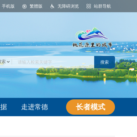
手机版
繁體版
无障碍浏览
站群导航
桃花源里的城市
长者模式
数据
走进常德