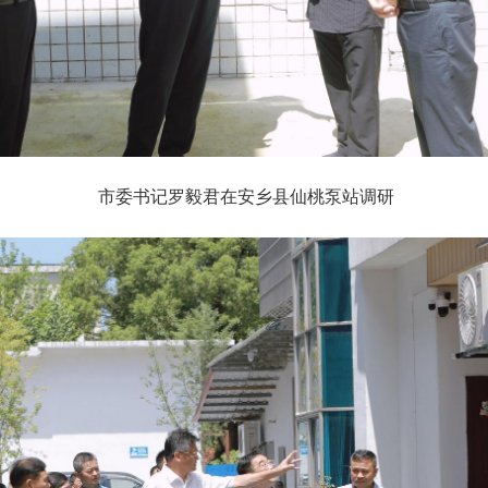
市委书记罗毅君在安乡县仙桃泵站调研