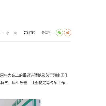
打印
分享到：
体：
小
大
5周年大会上的重要讲话以及关于湖南工作
汛抗灾、民生改善、社会稳定等各项工作，