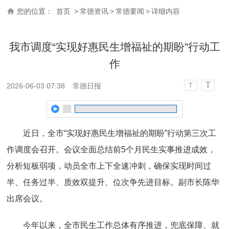
您的位置：
首页
>
常德资讯
>
常德要闻
>
详细内容
我市调度“实现好惠民生增福祉的期盼”行动工
作
T
2026-06-03 07:38
常德日报
T
近日，全市“实现好惠民生增福祉的期盼”行动第三次工
作调度会召开。会议全面总结前5个月民生实事推进成效，
分析短板弱项，动员全市上下全速冲刺，确保实现时间过
半、任务过半、质效双提升、位次争先进目标。副市长陈华
出席会议。
今年以来，全市民生工作总体有序推进，兜底保障、就