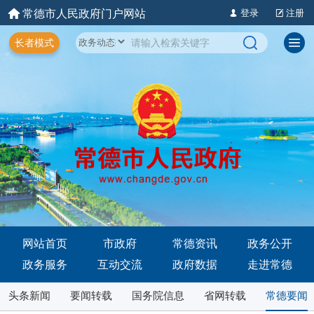
常德市人民政府门户网站
登录
注册
长者模式
网站首页
市政府
常德资讯
政务公开
政务服务
互动交流
政府数据
走进常德
头条新闻
要闻转载
国务院信息
省网转载
常德要闻