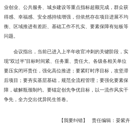
业创业、公共服务、城乡建设等重点指标超额完成，群众获
得感、幸福感、安全感持续增强，但依然存在项目进展不均
衡、区域推进有差距、基础工作不扎实、要素保障有短板等
问题。
会议指出，当前已进入上半年收官冲刺的关键阶段，实
现“双过半”目标时间紧、任务重、责任大。各级各相关单位
要压实闭环责任，强化高位推进；要紧盯时序目标，攻坚滞
后项目；要夯实基层基础，规范全流程管理；要强化要素保
障，破解瓶颈制约。要锚定创先争优目标，以一流作风实干
争先，全力交出优异民生答卷。
【我要纠错】
责任编辑：
晏紫卉