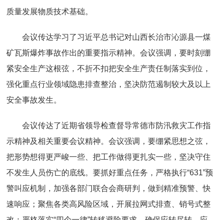
质量发展物质技术基础。
会议传达学习了习近平总书记对山西长治市沁源县一煤
矿瓦斯爆炸事故作出的重要指示精神。会议强调，要时刻绷
紧安全生产这根弦，不折不扣把安全生产责任制落实到位，
强化重点行业领域隐患排查整治，坚决防范遏制较大及以上
安全事故发生。
会议传达了近期省领导检查督导常德市防汛救灾工作指
示精神及相关重要会议精神。会议强调，要绷紧思想之弦，
把形势想得更严峻一些、把工作做得更扎实一些，坚决守住
不发生人员伤亡的底线。要抓好重点任务，严格执行“631”预
警叫应机制，加强各部门联合会商研判，做到精准预警、快
速响应；聚焦各类高风险区域，开展拉网式排查、销号式整
改；严格落实“四个一律”转移避险要求，确保应转尽转、应