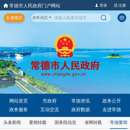
常德市人民政府门户网站
登录
注册
长者模式
网站首页
市政府
常德资讯
政务公开
政务服务
互动交流
政府数据
走进常德
头条新闻
要闻转载
国务院信息
省网转载
常德要闻