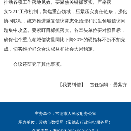
推动各项工作落地见效。要聚焦关键抓落实。严格落
实“321”工作机制，聚焦重点领域，压紧压实责任链条，强化
协同联动，统筹推进重复信访常态化治理和民生领域信访问
题集中攻坚。要紧盯目标抓落实。各牵头单位要对照目标，
确保七个重点领域信访量同比下降20%的硬指标不折不扣完
成，切实维护群众合法权益和社会大局稳定。
会议还研究了其他事项。
【我要纠错】
责任编辑：
晏紫卉
主办单位：常德市人民政府办公室
承办单位：常德市数据局（常德市行政审批服务局）
备案序号：
湘ICP备2024063163号-1