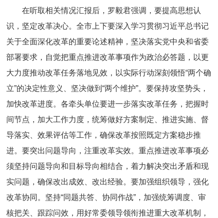
在听取相关情况汇报后，罗毅君强调，要提高思想认
识，坚定改革决心。全市上下要深入学习贯彻习近平总书记
关于全面深化改革的重要论述精神，坚决落实党中央和省委
部署要求，自觉把重点推进改革事项作为政治必答题，以更
大力度推动改革任务落地见效，以实际行动深刻领悟“两个确
立”的决定性意义、坚决做到“两个维护”。要保持攻坚势头，
加快改革进度。各牵头单位要进一步落实改革任务，把握时
间节点，加大工作力度，统筹做好方案制定、推进实施、督
导落实、效果评估等工作，确保改革按照既定方案稳步推
进。要突出问题导向，注重改革实效。重点推进改革事项必
须坚持问题导向和目标导向相结合，着力解决突出矛盾和现
实问题，确保改出成效、改出经验。要加强组织领导，强化
改革协同。坚持“同题共答、协同作战”，加强统筹调度、审
核把关、跟踪问效，用好常委领导领衔推进重大改革机制，