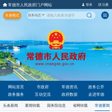
常德市人民政府门户网站
登录
注册
长者模式
网站首页
市政府
常德资讯
政务公开
政务服务
互动交流
政府数据
走进常德
头条新闻
要闻转载
国务院信息
省网转载
常德要闻