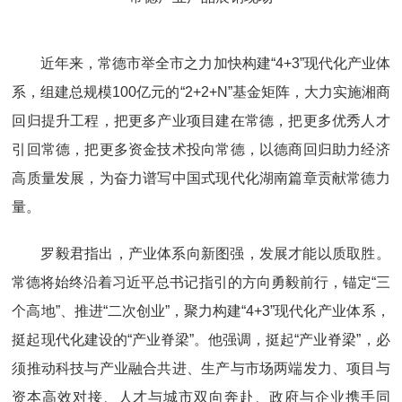
近年来，常德市举全市之力加快构建“4+3”现代化产业体
系，组建总规模100亿元的“2+2+N”基金矩阵，大力实施湘商
回归提升工程，把更多产业项目建在常德，把更多优秀人才
引回常德，把更多资金技术投向常德，以德商回归助力经济
高质量发展，为奋力谱写中国式现代化湖南篇章贡献常德力
量。
罗毅君指出，产业体系向新图强，发展才能以质取胜。
常德将始终沿着习近平总书记指引的方向勇毅前行，锚定“三
个高地”、推进“二次创业”，聚力构建“4+3”现代化产业体系，
挺起现代化建设的“产业脊梁”。他强调，挺起“产业脊梁”，必
须推动科技与产业融合共进、生产与市场两端发力、项目与
资本高效对接、人才与城市双向奔赴、政府与企业携手同