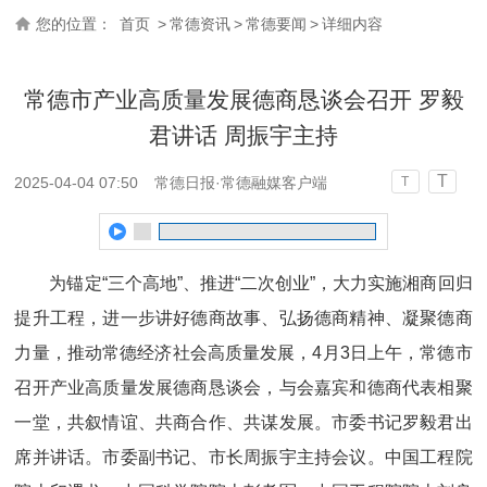
您的位置：
首页
>
常德资讯
>
常德要闻
>
详细内容
常德市产业高质量发展德商恳谈会召开 罗毅
君讲话 周振宇主持
T
2025-04-04 07:50
常德日报·常德融媒客户端
T
为锚定“三个高地”、推进“二次创业”，大力实施湘商回归
提升工程，进一步讲好德商故事、弘扬德商精神、凝聚德商
力量，推动常德经济社会高质量发展，4月3日上午，常德市
召开产业高质量发展德商恳谈会，与会嘉宾和德商代表相聚
一堂，共叙情谊、共商合作、共谋发展。市委书记罗毅君出
席并讲话。市委副书记、市长周振宇主持会议。中国工程院