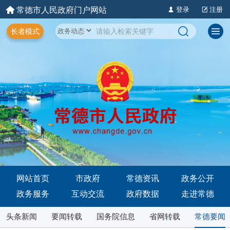
常德市人民政府门户网站
登录
注册
长者模式
网站首页
市政府
常德资讯
政务公开
政务服务
互动交流
政府数据
走进常德
头条新闻
要闻转载
国务院信息
省网转载
常德要闻