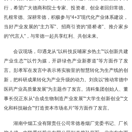
行，希望广大德商和院士专家、投资者、创业者回归常德、
扎根常德、深耕常德，积极参与“4+3”现代化产业体系建设，
当好产业发展的“主力军”、招商引资的“搭桥者”、推介家乡
的“代言人”，与常德一起共享红利、共创未来。
会议现场，印遇龙从“以科技反哺家乡热土”“以创新共建
产业生态”“以竹为媒，开辟绿色产业新赛道”等方面作了发
言。彭孝军在发言中表示将实验室的智慧转化为生产线的创
新，把科研成果转化为产业升级的动力。刘良以“推动常德中
医药产业高质量发展”为主题作了发言。清科集团创始人、董
事长倪正东从“合成生物制造产业发展”“大学生创新创业”“文
化和科技融合”“打造资本市场名片”等方面作了发言。
湖南中烟工业有限责任公司常德卷烟厂党委书记、厂长