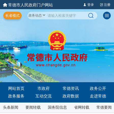
常德市人民政府门户网站
登录
注册
长者模式
网站首页
市政府
常德资讯
政务公开
政务服务
互动交流
政府数据
走进常德
头条新闻
要闻转载
国务院信息
省网转载
常德要闻