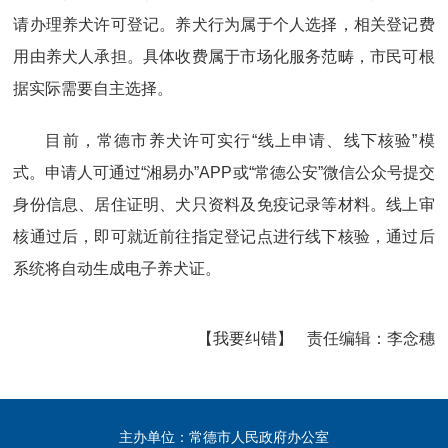
请办理养犬许可登记。养犬行为属于个人选择，相关登记费
用由养犬人承担。具体收费属于市场化服务范畴，市民可根
据实际需要自主选择。
目前，常德市养犬许可实行“线上申请、线下核验”模
式。申请人可通过“湘易办”APP或“常德公安”微信公众号提交
身份信息、居住证明、犬只资料及免疫记录等材料。线上审
核通过后，即可就近前往指定登记点进行线下核验，通过后
系统将自动生成电子养犬证。
【我要纠错】
责任编辑：
李念穗
主办单位：常德市人民政府办公室