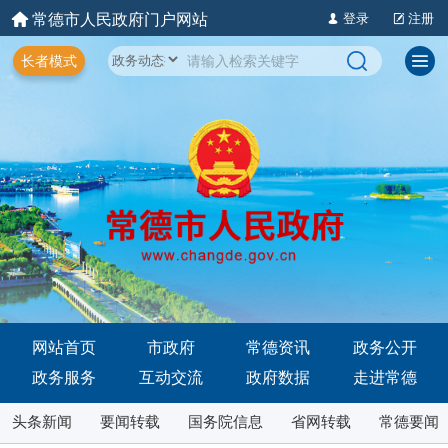
常德市人民政府门户网站
登录
注册
长者模式
网站首页
市政府
常德资讯
政务公开
政务服务
互动交流
政府数据
走进常德
头条新闻
要闻转载
国务院信息
省网转载
常德要闻