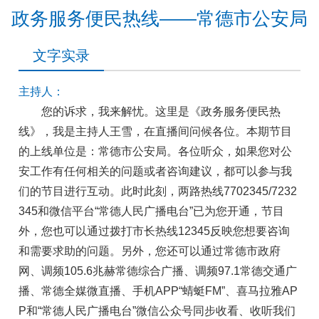
政务服务便民热线——常德市公安局
文字实录
主持人：
您的诉求，我来解忧。这里是《政务服务便民热
线》，我是主持人王雪，在直播间问候各位。本期节目
的上线单位是：常德市公安局。各位听众，如果您对公
安工作有任何相关的问题或者咨询建议，都可以参与我
们的节目进行互动。此时此刻，两路热线7702345/7232
345和微信平台“常德人民广播电台”已为您开通，节目
外，您也可以通过拨打市长热线12345反映您想要咨询
和需要求助的问题。另外，您还可以通过常德市政府
网、调频105.6兆赫常德综合广播、调频97.1常德交通广
播、常德全媒微直播、手机APP“蜻蜓FM”、喜马拉雅AP
P和“常德人民广播电台”微信公众号同步收看、收听我们