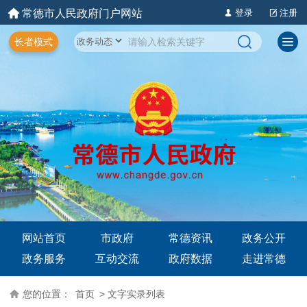
常德市人民政府门户网站
登录
注册
长者模式
网站首页
市政府
常德资讯
政务公开
政务服务
互动交流
政府数据
走进常德
您的位置：
首页
> 文字实录列表