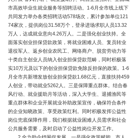
市高效毕业生就业服务等招聘活动。1-6月全市线上线下
共同发力举办各类招聘活动578场次，累计参加单位121
74家次，提供岗位31.58万个，登录进场求职人员13.32
万人，达成就业意向4.26万人。二是强化创业扶持。全
面落实创业担保贷款政策，将就业困难人员、复员转业
退役军人、返乡创业农民工、网络商户、脱贫劳动力等
十类自主创业人员纳入创业担保贷款范畴，同时积极落
实10万元及以下的创业担保贷款免除反担保的政策。1-6
月全市共新增发放创业担保贷款1.68亿元，直接扶持459
人创业，带动就业5262人。三是保障重点群体。结合春
风行动、就业援助月等活动，深入大学生、退捕渔民等
重点群体和企业开展就业补助政策宣传，确保符合条件
的企业知晓政策、享受政策红利。同时积极发挥公益性
岗位兜底保障作用，我们根据就业困难人员需求和社会
公共服务需要，及时启动了公益性岗位开发工作。
2.全力助企纾困促发展。一是强化政策赋能。市人