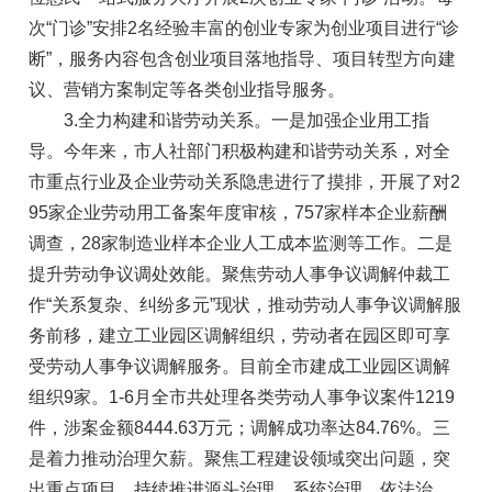
次“门诊”安排2名经验丰富的创业专家为创业项目进行“诊
断”，服务内容包含创业项目落地指导、项目转型方向建
议、营销方案制定等各类创业指导服务。
3.全力构建和谐劳动关系。一是加强企业用工指
导。今年来，市人社部门积极构建和谐劳动关系，对全
市重点行业及企业劳动关系隐患进行了摸排，开展了对2
95家企业劳动用工备案年度审核，757家样本企业薪酬
调查，28家制造业样本企业人工成本监测等工作。二是
提升劳动争议调处效能。聚焦劳动人事争议调解仲裁工
作“关系复杂、纠纷多元”现状，推动劳动人事争议调解服
务前移，建立工业园区调解组织，劳动者在园区即可享
受劳动人事争议调解服务。目前全市建成工业园区调解
组织9家。1-6月全市共处理各类劳动人事争议案件1219
件，涉案金额8444.63万元；调解成功率达84.76%。三
是着力推动治理欠薪。聚焦工程建设领域突出问题，突
出重点项目，持续推进源头治理、系统治理、依法治