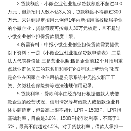
3.贷款额度：小微企业创业担保贷款额度不超过400
万元，但新招用人数不达3人的，贷款额度不得超过300
万元。未达到规定招用比例但1年内新招用高校应届毕业
的小微企业，贷款额度可按每人30万元核定，且不超过
小微企业创业担保贷款额度上限。
4.所需资料：申报小微企业创业担保贷款需要提供
以下资料：一是《小微企业创业担保贷款申请表》;二是
法人代表身份证;三是营业执照;四是企业前12个月招用重
点就业群体员工的花名册和签订的1年以上劳动合同;五
是企业在国家企业信用信息公示系统中无拖欠职工工
资、欠缴社会保险费等违法违规信用记录。
5.贷款利率：贷款利率由经办银行根据借款人或借
款企业的经营状况、信用情况等与借款人或借款企业具
体协商确定，但最高上限不超过 LPR＋150BP。LPR指
基础利率，目前是3.0%，150BP指浮动利率，不高于1.
5%，最高不能超过4.5%。对于贷款利率，借款人承担一