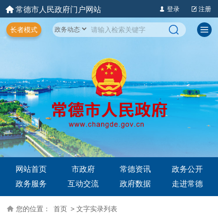
常德市人民政府门户网站
登录
注册
长者模式
网站首页
市政府
常德资讯
政务公开
政务服务
互动交流
政府数据
走进常德
您的位置：
首页
> 文字实录列表