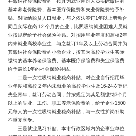
并缴纳社会保险费的，按其为就业困难人员实际缴纳的
基本养老保险费、基本医疗保险费和失业保险费给予补
贴。对吸纳脱贫人口就业，与之依法签订1年以上劳动合
同且实际在岗 12 个月的企业，比照吸纳就业困难人员就
业按规定给予社会保险补贴。对招用毕业年度和离校2年
内未就业高校毕业生，与之签订1年及以上劳动合同并为
其缴纳社会保险费的小微企业，按其为高校毕业生实际
缴纳的基本养老保险费、基本医疗保险费和失业保险费
给予最长1年的社会保险补贴。
二是一次性吸纳就业稳岗补贴。对企业自行招用毕
业年度和离校 2 年内未就业的高校毕业生及16-24岁登记
失业青年，签订劳动合同，并按规定为其足额缴纳3个月
以上的失业、工伤、职工养老保险费的，给予企业1500
元每人的一次性吸纳就业稳岗补贴，与一次性扩岗补助
不重复享受。
三是就业见习补贴。本市行政区域内的企事业单位