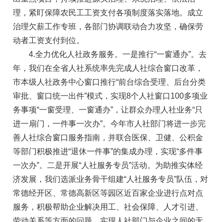
理，紧盯保障农民工工资支付各项制度落实落地。成立
治理欠薪工作专班，各部门协调联动合力攻坚，确保劳
动者工资支付到位。
4.全力优化人社政务服务。一是推行“一窗通办”。去
年，我们在全省人社系统率先完成人社综合窗口改革，
市本级人社政务中心窗口推行“前台综合受理、后台分类
审批、窗口统一出件”模式，实现8个人社窗口100多项业
务事项“一窗受理、一窗通办”，让群众办理人社业务“只
进一扇门，一件事一次办”。今年市人社部门将进一步完
善人社综合窗口服务指南，并联合医保、卫健、公积金
等部门积极推进“退休一件事”的集成办理，实现“多件事
一次办”。二是开展“人社服务专员”活动。为助推实体经
济发展，我们选派业务骨干组建“人社服务专员”队伍，对
常德经开区、常德高新区等园区近百家企业进行点对点
服务，积极帮助企业解决用工、社会保障、人才引进、
劳动关系等方面的问题，实现人社部门与企业之间的无