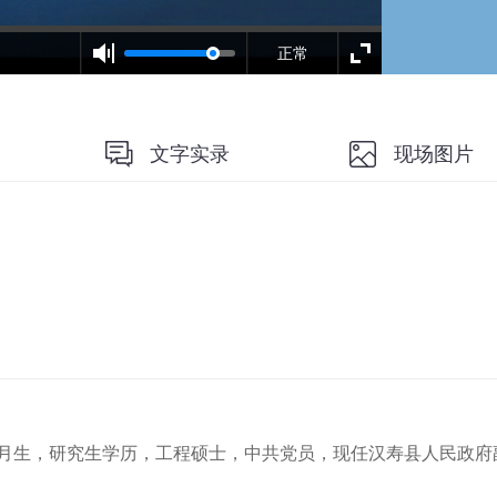
正常
文字实录
现场图片
 11 月生，研究生学历，工程硕士，中共党员，现任汉寿县人民政