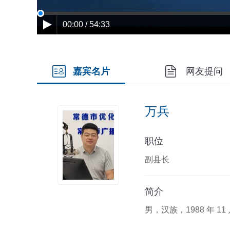
00:00 / 54:33
嘉宾名片
网友提问
万兵
职位
副县长
简介
男，汉族，1988 年