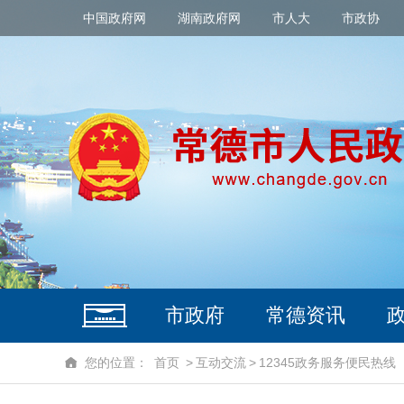
中国政府网
湖南政府网
市人大
市政协
市政府
常德资讯
您的位置：
首页
>
互动交流
>
12345政务服务便民热线