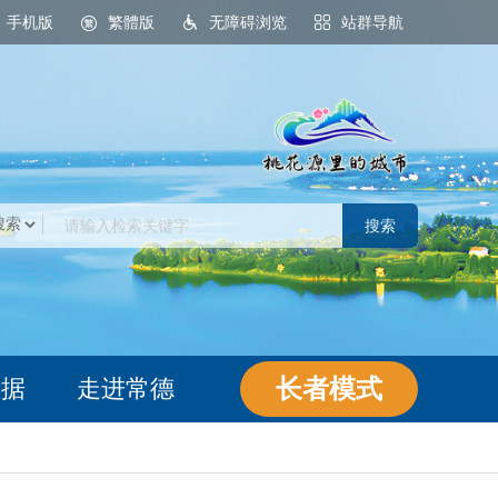
手机版
繁體版
无障碍浏览
站群导航
桃花源里的城市
长者模式
数据
走进常德