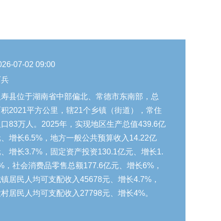
026-07-02 09:00
万兵
汉寿县位于湖南省中部偏北、常德市东南部，总
面积2021平方公里，辖21个乡镇（街道），常住
口83万人。2025年，实现地区生产总值439.6亿
、增长6.5%，地方一般公共预算收入14.22亿
、增长3.7%，固定资产投资130.1亿元、增长1.
%，社会消费品零售总额177.6亿元、增长6%，
镇居民人均可支配收入45678元、增长4.7%，
农村居民人均可支配收入27798元、增长4%。