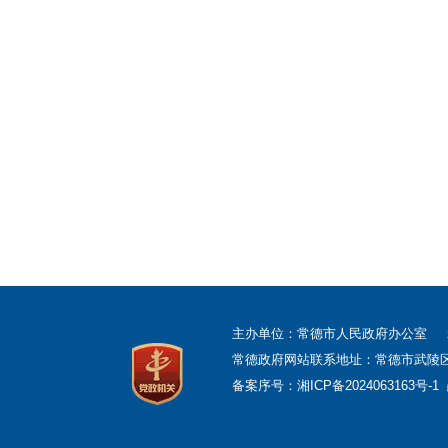
主办单位：常德市人民政府办公室
常德政府网站联系地址：常德市武陵区柳叶
备案序号：
湘ICP备2024063163号-1