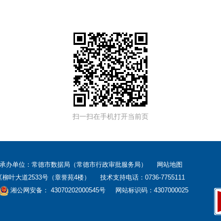
扫一扫在手机打开当前页
 承办单位：常德市数据局（常德市行政审批服务局）
网站地图
大道2533号（章誉苑4楼） 技术支持电话：0736-7755111
湘公网安备： 43070202000545号
网站标识码：4307000025