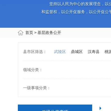
坚持以人民为中心的发展理念，以
和监督权，以公开促服务，以公开促公
首页
> 基层政务公开
县市区筛选：
武陵区
鼎城区
汉寿县
桃
领域分类：
一级事项分类：