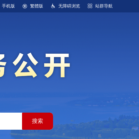
手机版
繁體版
无障碍浏览
站群导航