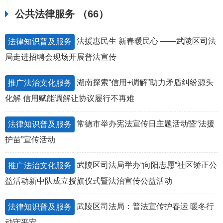
公共法律服务
（66）
法援惠民生 新春暖民心 ——武陵区司法
法律知识普及服务
局走进招聘会现场开展普法宣传
湖南探索“信用+调解”助力矛盾纠纷源头
推广法治文化服务
化解 信用赋能调解让协议履行不再难
常德市举办宪法宣传日主题活动暨“法援
法律知识普及服务
护苗”宣传活动
武陵区司法局举办“向阳志愿”社区矫正公
推广法治文化服务
益活动新中队成立授旗仪式暨法治宣传公益活动
武陵区司法局：普法宣传护春运 暖冬行
法律知识普及服务
动守平安