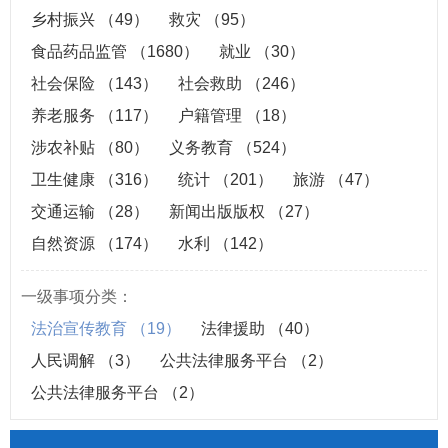
乡村振兴
（49）
救灾
（95）
食品药品监管
（1680）
就业
（30）
社会保险
（143）
社会救助
（246）
养老服务
（117）
户籍管理
（18）
涉农补贴
（80）
义务教育
（524）
卫生健康
（316）
统计
（201）
旅游
（47）
交通运输
（28）
新闻出版版权
（27）
自然资源
（174）
水利
（142）
一级事项分类：
法治宣传教育
（19）
法律援助
（40）
人民调解
（3）
公共法律服务平台
（2）
公共法律服务平台
（2）