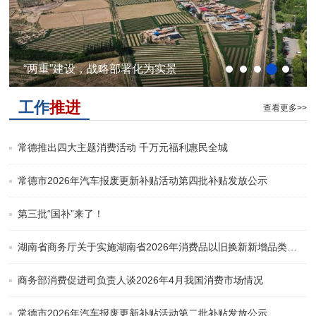
“两重”建设，战略部署化为实景
工作
推进
查看更多>>
常德推出四大主题消费活动 千万元福利惠民全城
常德市2026年汽车报废更新补贴活动第四批补贴发放公示
第三批“国补”来了！
湖南省商务厅关于实施湖南省2026年消费品以旧换新新增品类补贴政策的公告
商务部消费促进司负责人谈2026年4月我国消费市场情况
常德市2026年汽车报废更新补贴活动第二批补贴发放公示