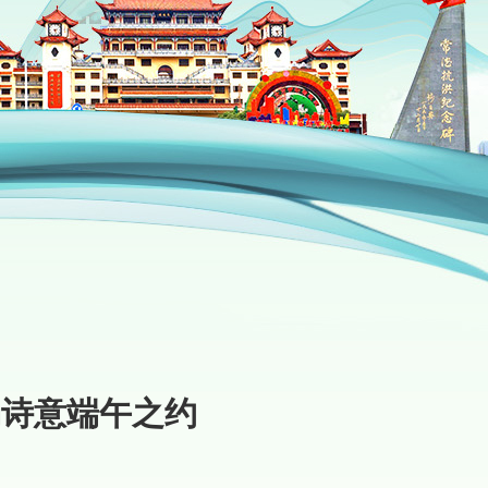
场诗意端午之约