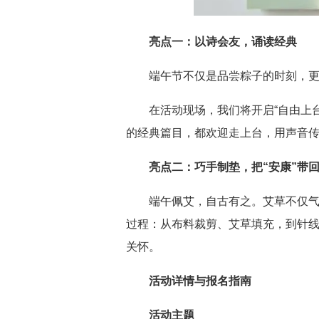
亮点一：以诗会友，诵读经典
端午节不仅是品尝粽子的时刻，
在活动现场，我们将开启“自由上
的经典篇目，都欢迎走上台，用声音
亮点二：巧手制垫，把“安康”带
端午佩艾，自古有之。艾草不仅
过程：从布料裁剪、艾草填充，到针
关怀。
活动详情与报名指南
活动主题