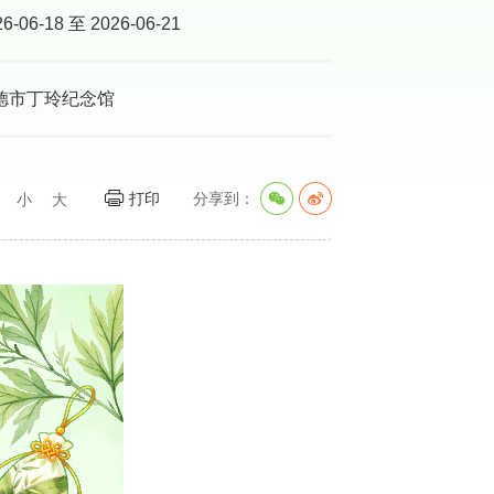
26-06-18 至 2026-06-21
德市丁玲纪念馆
打印
分享到：
：
小
大