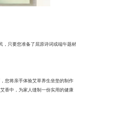
市民，只要您准备了屈原诗词或端午题材
下，您将亲手体验艾草养生坐垫的制作
淡艾香中，为家人缝制一份实用的健康