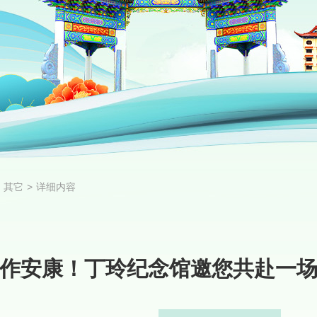
其它
>
详细内容
作安康！丁玲纪念馆邀您共赴一