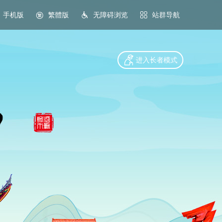
手机版
繁體版
无障碍浏览
站群导航
进入长者模式