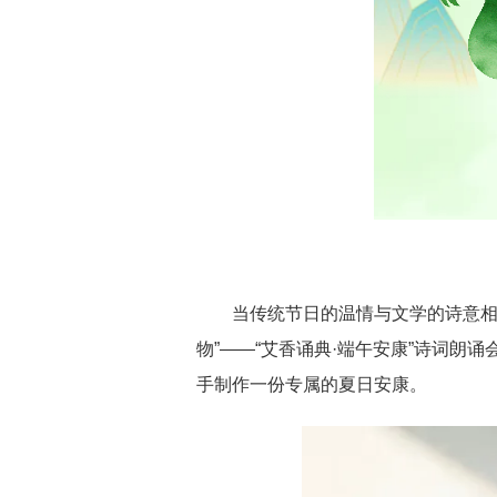
当传统节日的温情与文学的诗意相
物”——“艾香诵典·端午安康”诗词
手制作一份专属的夏日安康。