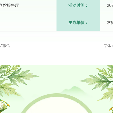
念馆报告厅
活动时间：
20
主办单位：
常
馆微信
字体