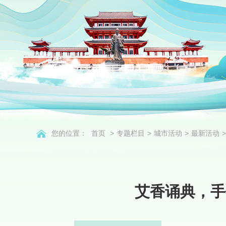
您的位置：
首页
>
专题栏目
>
城市活动
>
最新活动
>
艾香诵典，手