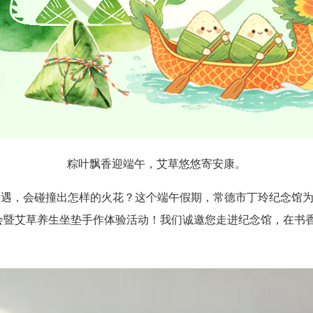
粽叶飘香迎端午，艾草悠悠寄安康。
遇，会碰撞出怎样的火花？这个端午假期，常德市丁玲纪念馆为
朗诵会暨艾草养生坐垫手作体验活动！我们诚邀您走进纪念馆，在