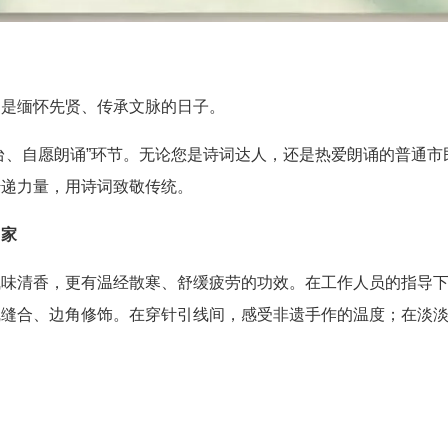
更是缅怀先贤、传承文脉的日子。
台、自愿朗诵”环节。无论您是诗词达人，还是热爱朗诵的普通
传递力量，用诗词致敬传统。
回家
气味清香，更有温经散寒、舒缓疲劳的功效。在工作人员的指导
线缝合、边角修饰。在穿针引线间，感受非遗手作的温度；在淡