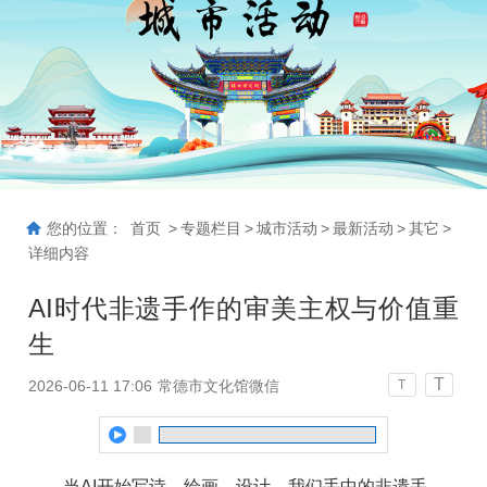
您的位置：
首页
>
专题栏目
>
城市活动
>
最新活动
>
其它
>
详细内容
AI时代非遗手作的审美主权与价值重
生
T
2026-06-11 17:06
常德市文化馆微信
T
当AI开始写诗、绘画、设计，我们手中的非遗手