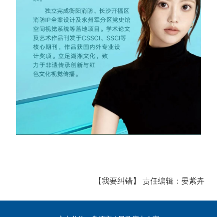
【我要纠错】
责任编辑：
晏紫卉