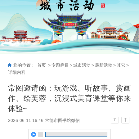
您的位置：
首页
>
专题栏目
>
城市活动
>
最新活动
>
其它
>
详细内容
常图邀请函：玩游戏、听故事、赏画
作、绘芙蓉，沉浸式美育课堂等你来
体验~
T
2026-06-11 16:46
常德市图书馆微信
T