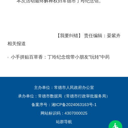
本次活动最终解释权归常德市丁玲纪念馆。
【我要纠错】
责任编辑：
晏紫卉
相关报道
小手拼贴百草香：丁玲纪念馆带小朋友“玩转”中药
主办单位：常德市人民政府办公室
承办单位：常德市数据局（常德市行政审批服务局）
备案序号：
湘ICP备2024063163号-1
网站标识码：4307000025
站群导航