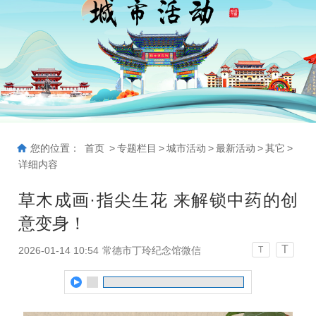
您的位置：
首页
>
专题栏目
>
城市活动
>
最新活动
>
其它
>
详细内容
草木成画·指尖生花 来解锁中药的创
意变身！
T
2026-01-14 10:54
常德市丁玲纪念馆微信
T