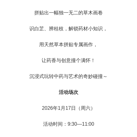
拼贴出一幅独一无二的草木画卷
识白芷、辨桂枝，解锁药材小知识，
用天然草本拼贴专属画作，
让药香与创意撞个满怀！
沉浸式玩转中药与艺术的奇妙碰撞～
活动场次
2026年1月17日（周六）
活动时间：9:30—11:00