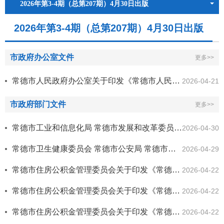
2026年第3-4期（总第207期）4月30日出版
2026年第3-4期（总第207期）4月30日出版
市政府办公室文件
更多>>
常德市人民政府办公室关于印发《常德市人民政府2026年度重大行政决策事项目录》的通知
2026-04-21
市政府部门文件
更多>>
常德市工业和信息化局 常德市发展和改革委员会（常德市国防动员办公室） 常德市财政局 常德市自然资源和规划局 常德市农业农村...
2026-04-30
常德市卫生健康委员会 常德市公安局 常德市市场监督管理局 常德市交通运输局关于印发《常德市医疗照护转运服务实施方案（试行...
2026-04-29
常德市住房公积金管理委员会关于印发《常德市住房公积金代际互助购房提取实施细则（试行）》的通知
2026-04-22
常德市住房公积金管理委员会关于印发《常德市住房公积金个人住房贷款期限变更实施细则（试行）》的通知
2026-04-22
常德市住房公积金管理委员会关于印发《常德市住房公积金个人住房贷款代际互助还款实施细则（试行）》的通知
2026-04-22