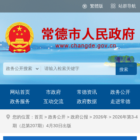
繁體版
站群导航
网站首页
市政府
常德资讯
政务公开
政务服务
互动交流
政府数据
走进常德
您的位置：
首页
>
政务公开
>
政府公报
>
2026年
>
2026年第3-4
期（总第207期）4月30日出版