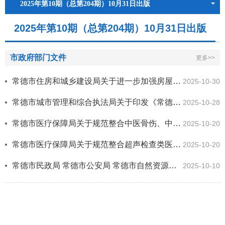
2025年第10期（总第204期）10月31日出版
2025年第10期（总第204期）10月31日出版
市政府部门文件
更多>>
常德市住房和城乡建设局关于进一步加强房屋市政工程防水施工质量监管工作的通知
2025-10-30
常德市城市管理和综合执法局关于印发《常德市城市管理领域依法免予处罚清单（第三批）》的通知
2025-10-28
常德市医疗保障局关于规范整合中医骨伤、中医特殊疗法类医疗服务价格项目的通知
2025-10-20
​常德市医疗保障局关于规范整合超声检查类医疗服务价格项目的通知
2025-10-20
常德市民政局 常德市公安局 常德市自然资源和规划局 常德市住房和城乡建设局 常德市卫生健康委员会 常德市市场监督管理局 常德...
2025-10-10