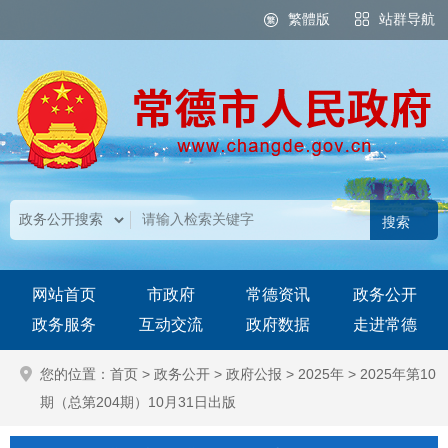
繁體版
站群导航
网站首页
市政府
常德资讯
政务公开
政务服务
互动交流
政府数据
走进常德
您的位置：
首页
>
政务公开
>
政府公报
>
2025年
>
2025年第10
期（总第204期）10月31日出版